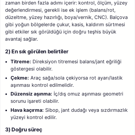
zaman birden fazla adımı içerir: kontrol, ölçüm, yüzey
değerlendirmesi, gerekli ise ek işlem (balans/rot,
düzeltme, yüzey hazırlığı, boya/vernik, CNC). Balçova
gibi yoğun bölgelerde çukur, kasis, kaldırım sürtmesi
gibi etkiler sık görüldüğü için doğru teşhis büyük
avantaj sağlar.
2) En sık görülen belirtiler
Titreme:
Direksiyon titremesi balans/jant eğriliği
göstergesi olabilir.
Çekme:
Araç sağa/sola çekiyorsa rot ayarı/lastik
aşınması kontrol edilmelidir.
Düzensiz aşınma:
İç/dış omuz aşınması geometri
sorunu işareti olabilir.
Hava kaçırma:
Sibop, jant dudağı veya sızdırmazlık
yüzeyi kontrol edilir.
3) Doğru süreç