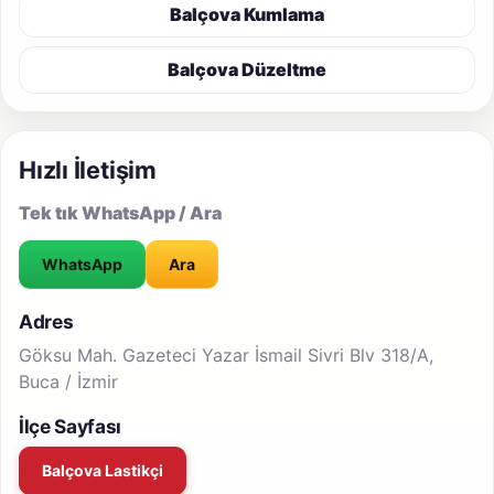
Balçova Kumlama
Balçova Düzeltme
Hızlı İletişim
Tek tık WhatsApp / Ara
WhatsApp
Ara
Adres
Göksu Mah. Gazeteci Yazar İsmail Sivri Blv 318/A,
Buca / İzmir
İlçe Sayfası
Balçova Lastikçi