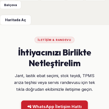
Balçova
Haritada Aç
İLETIŞIM & RANDEVU
İhtiyacınızı Birlikte
Netleştirelim
Jant, lastik ebat seçimi, stok teyidi, TPMS
arıza teşhisi veya servis randevusu için tek
tıkla doğrudan ekibimizle iletişime geçin.
📲 WhatsApp İletişim Hattı