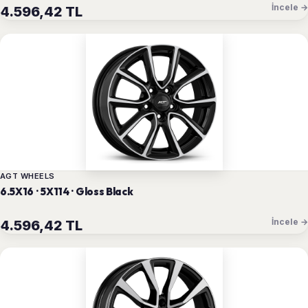
İncele →
4.596,42 TL
AGT WHEELS
6.5X16 · 5X114 · Gloss Black
İncele →
4.596,42 TL