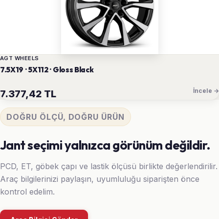
AGT WHEELS
7.5X19 · 5X112 · Gloss Black
İncele →
7.377,42 TL
DOĞRU ÖLÇÜ, DOĞRU ÜRÜN
Jant seçimi yalnızca görünüm değildir.
PCD, ET, göbek çapı ve lastik ölçüsü birlikte değerlendirilir.
Araç bilgilerinizi paylaşın, uyumluluğu siparişten önce
kontrol edelim.