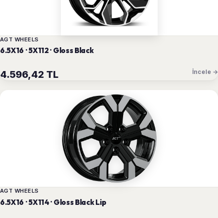
AGT WHEELS
6.5X16 · 5X112 · Gloss Black
İncele →
4.596,42 TL
AGT WHEELS
6.5X16 · 5X114 · Gloss Black Lip