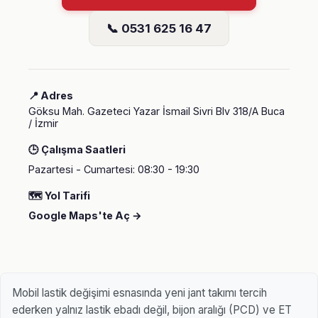
📞 0531 625 16 47
📍 Adres
Göksu Mah. Gazeteci Yazar İsmail Sivri Blv 318/A Buca
/ İzmir
🕒 Çalışma Saatleri
Pazartesi - Cumartesi: 08:30 - 19:30
🗺️ Yol Tarifi
Google Maps'te Aç →
Mobil lastik değişimi esnasında yeni jant takımı tercih
ederken yalnız lastik ebadı değil, bijon aralığı (PCD) ve ET