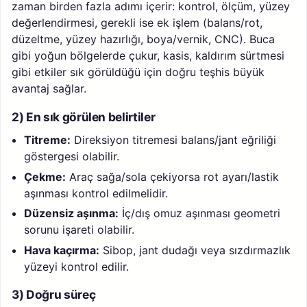
zaman birden fazla adımı içerir: kontrol, ölçüm, yüzey
değerlendirmesi, gerekli ise ek işlem (balans/rot,
düzeltme, yüzey hazırlığı, boya/vernik, CNC). Buca
gibi yoğun bölgelerde çukur, kasis, kaldırım sürtmesi
gibi etkiler sık görüldüğü için doğru teşhis büyük
avantaj sağlar.
2) En sık görülen belirtiler
Titreme:
Direksiyon titremesi balans/jant eğriliği
göstergesi olabilir.
Çekme:
Araç sağa/sola çekiyorsa rot ayarı/lastik
aşınması kontrol edilmelidir.
Düzensiz aşınma:
İç/dış omuz aşınması geometri
sorunu işareti olabilir.
Hava kaçırma:
Sibop, jant dudağı veya sızdırmazlık
yüzeyi kontrol edilir.
3) Doğru süreç