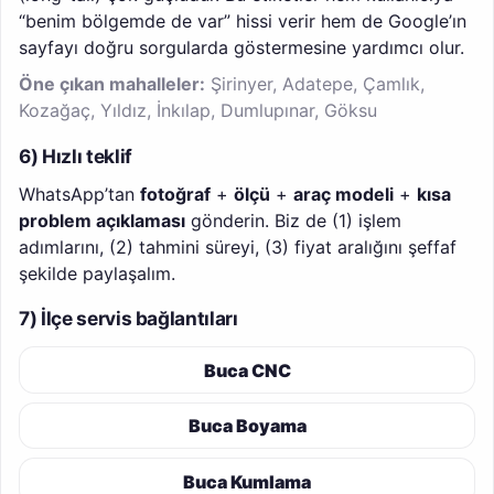
“benim bölgemde de var” hissi verir hem de Google’ın
sayfayı doğru sorgularda göstermesine yardımcı olur.
Öne çıkan mahalleler:
Şirinyer, Adatepe, Çamlık,
Kozağaç, Yıldız, İnkılap, Dumlupınar, Göksu
6) Hızlı teklif
WhatsApp’tan
fotoğraf
+
ölçü
+
araç modeli
+
kısa
problem açıklaması
gönderin. Biz de (1) işlem
adımlarını, (2) tahmini süreyi, (3) fiyat aralığını şeffaf
şekilde paylaşalım.
7) İlçe servis bağlantıları
Buca CNC
Buca Boyama
Buca Kumlama