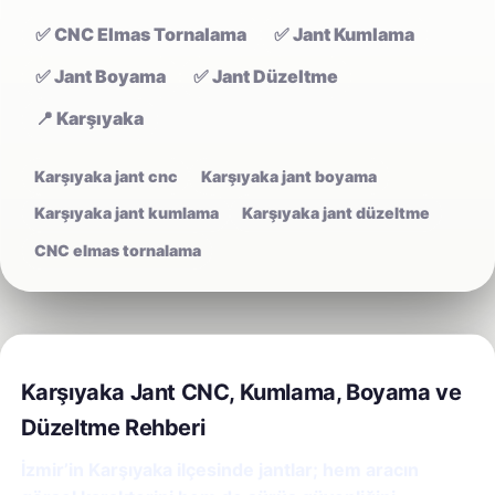
✅ CNC Elmas Tornalama
✅ Jant Kumlama
✅ Jant Boyama
✅ Jant Düzeltme
📍 Karşıyaka
Karşıyaka jant cnc
Karşıyaka jant boyama
Karşıyaka jant kumlama
Karşıyaka jant düzeltme
CNC elmas tornalama
Karşıyaka Jant CNC, Kumlama, Boyama ve
Düzeltme Rehberi
İzmir’in Karşıyaka ilçesinde jantlar; hem aracın