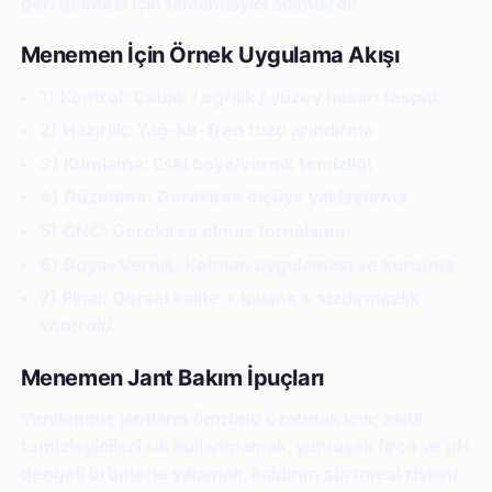
geri gelmesi için tamamlayıcı adımlardır.
Menemen İçin Örnek Uygulama Akışı
1) Kontrol:
Çatlak / eğrilik / yüzey hasarı tespiti
2) Hazırlık:
Yağ-kir-fren tozu arındırma
3) Kumlama:
Eski boya/vernik temizliği
4) Düzeltme:
Gerekirse ölçüye yaklaştırma
5) CNC:
Gerekirse elmas tornalama
6) Boya+Vernik:
Katman uygulaması ve kurutma
7) Final:
Görsel kalite + balans + sızdırmazlık
kontrolü
Menemen Jant Bakım İpuçları
Yenilenmiş jantların ömrünü uzatmak için; asitli
temizleyicileri sık kullanmamak, yumuşak fırça ve pH
dengeli ürünlerle yıkamak, kaldırım sürtmesi riskini