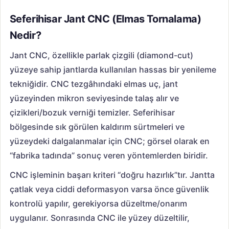
Seferihisar Jant CNC (Elmas Tornalama)
Nedir?
Jant CNC, özellikle parlak çizgili (diamond-cut)
yüzeye sahip jantlarda kullanılan hassas bir yenileme
tekniğidir. CNC tezgâhındaki elmas uç, jant
yüzeyinden mikron seviyesinde talaş alır ve
çizikleri/bozuk verniği temizler. Seferihisar
bölgesinde sık görülen kaldırım sürtmeleri ve
yüzeydeki dalgalanmalar için CNC; görsel olarak en
“fabrika tadında” sonuç veren yöntemlerden biridir.
CNC işleminin başarı kriteri “doğru hazırlık”tır. Jantta
çatlak veya ciddi deformasyon varsa önce güvenlik
kontrolü yapılır, gerekiyorsa düzeltme/onarım
uygulanır. Sonrasında CNC ile yüzey düzeltilir,