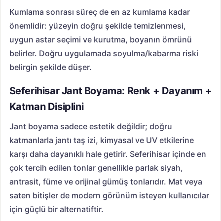
Kumlama sonrası süreç de en az kumlama kadar
önemlidir: yüzeyin doğru şekilde temizlenmesi,
uygun astar seçimi ve kurutma, boyanın ömrünü
belirler. Doğru uygulamada soyulma/kabarma riski
belirgin şekilde düşer.
Seferihisar Jant Boyama: Renk + Dayanım +
Katman Disiplini
Jant boyama sadece estetik değildir; doğru
katmanlarla jantı taş izi, kimyasal ve UV etkilerine
karşı daha dayanıklı hale getirir. Seferihisar içinde en
çok tercih edilen tonlar genellikle parlak siyah,
antrasit, füme ve orijinal gümüş tonlarıdır. Mat veya
saten bitişler de modern görünüm isteyen kullanıcılar
için güçlü bir alternatiftir.