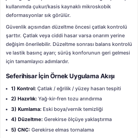
kullanımda çukur/kasis kaynaklı mikroskobik
deformasyonlar sık görülür.
Güvenlik açısından düzeltme öncesi çatlak kontrolü
şarttır. Çatlak veya ciddi hasar varsa onarım yerine
değişim önerilebilir. Düzeltme sonrası balans kontrolü
ve lastik basınç ayarı; sürüş konforunun geri gelmesi
için tamamlayıcı adımlardır.
Seferihisar İçin Örnek Uygulama Akışı
1) Kontrol:
Çatlak / eğrilik / yüzey hasarı tespiti
2) Hazırlık:
Yağ-kir-fren tozu arındırma
3) Kumlama:
Eski boya/vernik temizliği
4) Düzeltme:
Gerekirse ölçüye yaklaştırma
5) CNC:
Gerekirse elmas tornalama