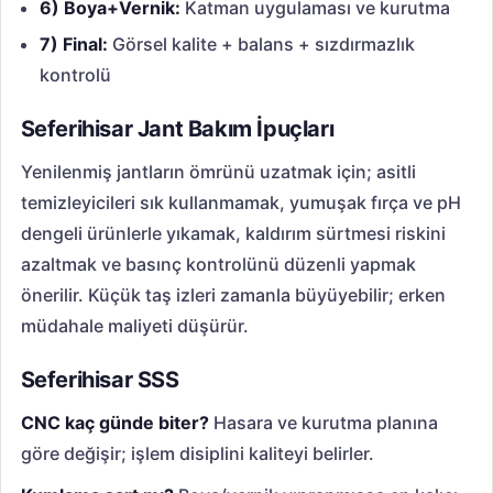
6) Boya+Vernik:
Katman uygulaması ve kurutma
7) Final:
Görsel kalite + balans + sızdırmazlık
kontrolü
Seferihisar Jant Bakım İpuçları
Yenilenmiş jantların ömrünü uzatmak için; asitli
temizleyicileri sık kullanmamak, yumuşak fırça ve pH
dengeli ürünlerle yıkamak, kaldırım sürtmesi riskini
azaltmak ve basınç kontrolünü düzenli yapmak
önerilir. Küçük taş izleri zamanla büyüyebilir; erken
müdahale maliyeti düşürür.
Seferihisar SSS
CNC kaç günde biter?
Hasara ve kurutma planına
göre değişir; işlem disiplini kaliteyi belirler.