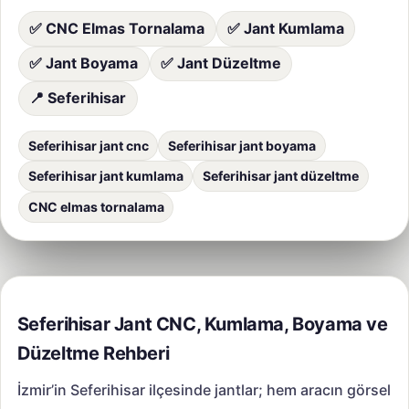
✅ CNC Elmas Tornalama
✅ Jant Kumlama
✅ Jant Boyama
✅ Jant Düzeltme
📍 Seferihisar
Seferihisar jant cnc
Seferihisar jant boyama
Seferihisar jant kumlama
Seferihisar jant düzeltme
CNC elmas tornalama
Seferihisar Jant CNC, Kumlama, Boyama ve
Düzeltme Rehberi
İzmir’in Seferihisar ilçesinde jantlar; hem aracın görsel