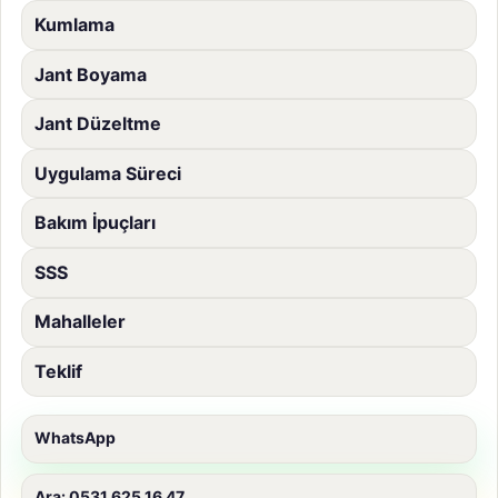
Kumlama
Jant Boyama
Jant Düzeltme
Uygulama Süreci
Bakım İpuçları
SSS
Mahalleler
Teklif
WhatsApp
Ara: 0531 625 16 47