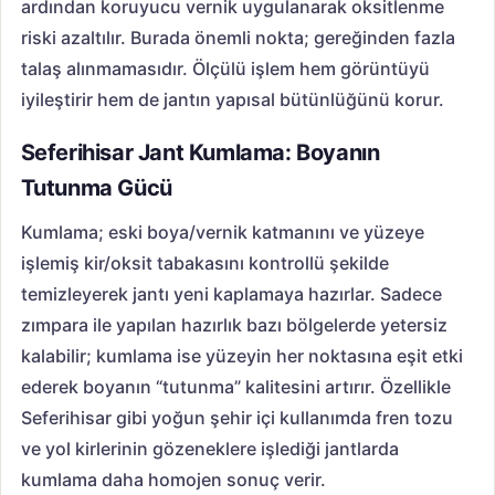
ardından koruyucu vernik uygulanarak oksitlenme
riski azaltılır. Burada önemli nokta; gereğinden fazla
talaş alınmamasıdır. Ölçülü işlem hem görüntüyü
iyileştirir hem de jantın yapısal bütünlüğünü korur.
Seferihisar Jant Kumlama: Boyanın
Tutunma Gücü
Kumlama; eski boya/vernik katmanını ve yüzeye
işlemiş kir/oksit tabakasını kontrollü şekilde
temizleyerek jantı yeni kaplamaya hazırlar. Sadece
zımpara ile yapılan hazırlık bazı bölgelerde yetersiz
kalabilir; kumlama ise yüzeyin her noktasına eşit etki
ederek boyanın “tutunma” kalitesini artırır. Özellikle
Seferihisar gibi yoğun şehir içi kullanımda fren tozu
ve yol kirlerinin gözeneklere işlediği jantlarda
kumlama daha homojen sonuç verir.