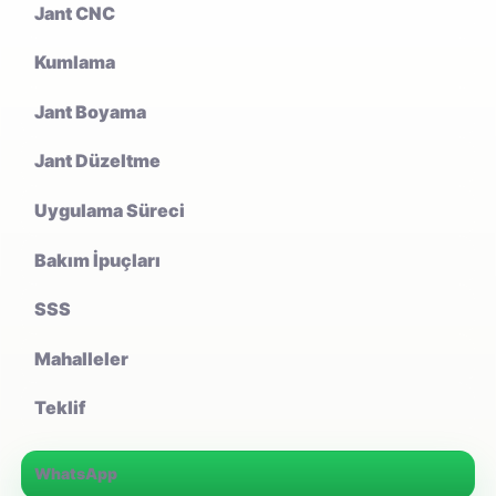
Jant CNC
Kumlama
Jant Boyama
Jant Düzeltme
Uygulama Süreci
Bakım İpuçları
SSS
Mahalleler
Teklif
WhatsApp