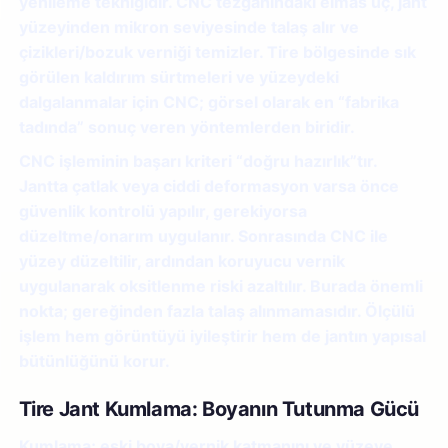
yenileme tekniğidir. CNC tezgâhındaki elmas uç, jant
yüzeyinden mikron seviyesinde talaş alır ve
çizikleri/bozuk verniği temizler. Tire bölgesinde sık
görülen kaldırım sürtmeleri ve yüzeydeki
dalgalanmalar için CNC; görsel olarak en “fabrika
tadında” sonuç veren yöntemlerden biridir.
CNC işleminin başarı kriteri “doğru hazırlık”tır.
Jantta çatlak veya ciddi deformasyon varsa önce
güvenlik kontrolü yapılır, gerekiyorsa
düzeltme/onarım uygulanır. Sonrasında CNC ile
yüzey düzeltilir, ardından koruyucu vernik
uygulanarak oksitlenme riski azaltılır. Burada önemli
nokta; gereğinden fazla talaş alınmamasıdır. Ölçülü
işlem hem görüntüyü iyileştirir hem de jantın yapısal
bütünlüğünü korur.
Tire Jant Kumlama: Boyanın Tutunma Gücü
Kumlama; eski boya/vernik katmanını ve yüzeye