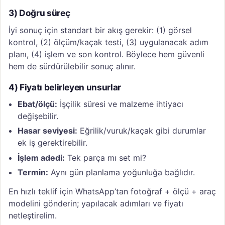
3) Doğru süreç
İyi sonuç için standart bir akış gerekir: (1) görsel
kontrol, (2) ölçüm/kaçak testi, (3) uygulanacak adım
planı, (4) işlem ve son kontrol. Böylece hem güvenli
hem de sürdürülebilir sonuç alınır.
4) Fiyatı belirleyen unsurlar
Ebat/ölçü:
İşçilik süresi ve malzeme ihtiyacı
değişebilir.
Hasar seviyesi:
Eğrilik/vuruk/kaçak gibi durumlar
ek iş gerektirebilir.
İşlem adedi:
Tek parça mı set mi?
Termin:
Aynı gün planlama yoğunluğa bağlıdır.
En hızlı teklif için WhatsApp’tan fotoğraf + ölçü + araç
modelini gönderin; yapılacak adımları ve fiyatı
netleştirelim.