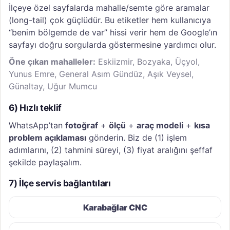
İlçeye özel sayfalarda mahalle/semte göre aramalar
(long-tail) çok güçlüdür. Bu etiketler hem kullanıcıya
“benim bölgemde de var” hissi verir hem de Google’ın
sayfayı doğru sorgularda göstermesine yardımcı olur.
Öne çıkan mahalleler:
Eskiizmir, Bozyaka, Üçyol,
Yunus Emre, General Asım Gündüz, Aşık Veysel,
Günaltay, Uğur Mumcu
6) Hızlı teklif
WhatsApp’tan
fotoğraf
+
ölçü
+
araç modeli
+
kısa
problem açıklaması
gönderin. Biz de (1) işlem
adımlarını, (2) tahmini süreyi, (3) fiyat aralığını şeffaf
şekilde paylaşalım.
7) İlçe servis bağlantıları
Karabağlar CNC