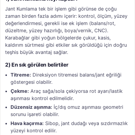
Jant Kumlama tek bir işlem gibi görünse de çoğu
zaman birden fazla adımı içerir: kontrol, ölçüm, yüzey
değerlendirmesi, gerekli ise ek işlem (balans/rot,
düzeltme, yüzey hazırlığı, boya/vernik, CNC).
Karabağlar gibi yoğun bölgelerde çukur, kasis,
kaldırım sürtmesi gibi etkiler sık görüldüğü için doğru
teşhis büyük avantaj sağlar.
2) En sık görülen belirtiler
Titreme:
Direksiyon titremesi balans/jant eğriliği
göstergesi olabilir.
Çekme:
Araç sağa/sola çekiyorsa rot ayarı/lastik
aşınması kontrol edilmelidir.
Düzensiz aşınma:
İç/dış omuz aşınması geometri
sorunu işareti olabilir.
Hava kaçırma:
Sibop, jant dudağı veya sızdırmazlık
yüzeyi kontrol edilir.