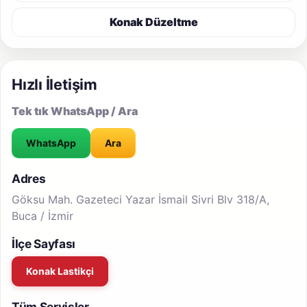
Konak Düzeltme
Hızlı İletişim
Tek tık WhatsApp / Ara
WhatsApp
Ara
Adres
Göksu Mah. Gazeteci Yazar İsmail Sivri Blv 318/A,
Buca / İzmir
İlçe Sayfası
Konak Lastikçi
Tüm Servisler