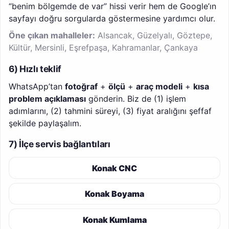
“benim bölgemde de var” hissi verir hem de Google’ın
sayfayı doğru sorgularda göstermesine yardımcı olur.
Öne çıkan mahalleler:
Alsancak, Güzelyalı, Göztepe,
Kültür, Mersinli, Eşrefpaşa, Kahramanlar, Çankaya
6) Hızlı teklif
WhatsApp’tan
fotoğraf
+
ölçü
+
araç modeli
+
kısa
problem açıklaması
gönderin. Biz de (1) işlem
adımlarını, (2) tahmini süreyi, (3) fiyat aralığını şeffaf
şekilde paylaşalım.
7) İlçe servis bağlantıları
Konak CNC
Konak Boyama
Konak Kumlama