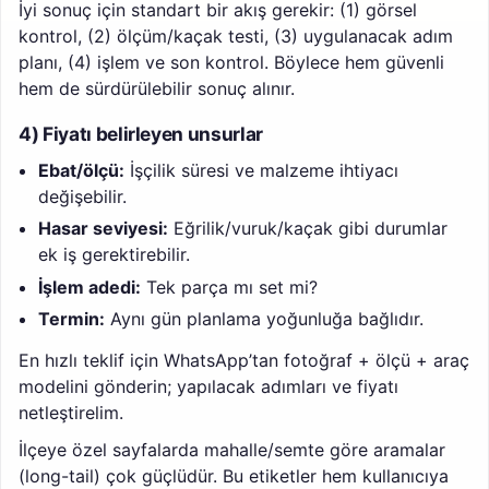
İyi sonuç için standart bir akış gerekir: (1) görsel
kontrol, (2) ölçüm/kaçak testi, (3) uygulanacak adım
planı, (4) işlem ve son kontrol. Böylece hem güvenli
hem de sürdürülebilir sonuç alınır.
4) Fiyatı belirleyen unsurlar
Ebat/ölçü:
İşçilik süresi ve malzeme ihtiyacı
değişebilir.
Hasar seviyesi:
Eğrilik/vuruk/kaçak gibi durumlar
ek iş gerektirebilir.
İşlem adedi:
Tek parça mı set mi?
Termin:
Aynı gün planlama yoğunluğa bağlıdır.
En hızlı teklif için WhatsApp’tan fotoğraf + ölçü + araç
modelini gönderin; yapılacak adımları ve fiyatı
netleştirelim.
İlçeye özel sayfalarda mahalle/semte göre aramalar
(long-tail) çok güçlüdür. Bu etiketler hem kullanıcıya