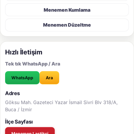
Menemen Kumlama
Menemen Düzeltme
Hızlı İletişim
Tek tık WhatsApp / Ara
WhatsApp
Ara
Adres
Göksu Mah. Gazeteci Yazar İsmail Sivri Blv 318/A,
Buca / İzmir
İlçe Sayfası
Menemen Lastikçi