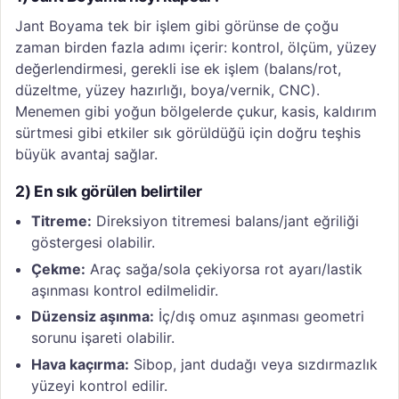
Jant Boyama tek bir işlem gibi görünse de çoğu
zaman birden fazla adımı içerir: kontrol, ölçüm, yüzey
değerlendirmesi, gerekli ise ek işlem (balans/rot,
düzeltme, yüzey hazırlığı, boya/vernik, CNC).
Menemen gibi yoğun bölgelerde çukur, kasis, kaldırım
sürtmesi gibi etkiler sık görüldüğü için doğru teşhis
büyük avantaj sağlar.
2) En sık görülen belirtiler
Titreme:
Direksiyon titremesi balans/jant eğriliği
göstergesi olabilir.
Çekme:
Araç sağa/sola çekiyorsa rot ayarı/lastik
aşınması kontrol edilmelidir.
Düzensiz aşınma:
İç/dış omuz aşınması geometri
sorunu işareti olabilir.
Hava kaçırma:
Sibop, jant dudağı veya sızdırmazlık
yüzeyi kontrol edilir.