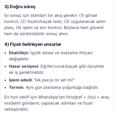
3) Doğru süreç
İyi sonuç için standart bir akış gerekir: (1) görsel
kontrol, (2) ölçüm/kaçak testi, (3) uygulanacak adım
planı, (4) işlem ve son kontrol. Böylece hem güvenli
hem de sürdürülebilir sonuç alınır.
4) Fiyatı belirleyen unsurlar
Ebat/ölçü:
İşçilik süresi ve malzeme ihtiyacı
değişebilir.
Hasar seviyesi:
Eğrilik/vuruk/kaçak gibi durumlar
ek iş gerektirebilir.
İşlem adedi:
Tek parça mı set mi?
Termin:
Aynı gün planlama yoğunluğa bağlıdır.
En hızlı teklif için WhatsApp’tan fotoğraf + ölçü + araç
modelini gönderin; yapılacak adımları ve fiyatı
netleştirelim.