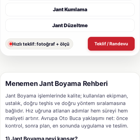
Jant Kumlama
Jant Düzeltme
Teklif / Randevu
Hızlı teklif: fotoğraf + ölçü
Menemen Jant Boyama Rehberi
Jant Boyama işlemlerinde kalite; kullanılan ekipman,
ustalık, doğru teşhis ve doğru yöntem sıralamasına
bağlıdır. Hız uğruna atlanan adımlar hem süreyi hem
maliyeti artırır. Avrupa Oto Buca yaklaşımı net: önce
kontrol, sonra plan, en sonunda uygulama ve teslim.
1) Jant Boyama neyi kapsar?