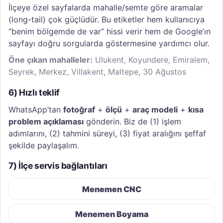
İlçeye özel sayfalarda mahalle/semte göre aramalar
(long-tail) çok güçlüdür. Bu etiketler hem kullanıcıya
“benim bölgemde de var” hissi verir hem de Google’ın
sayfayı doğru sorgularda göstermesine yardımcı olur.
Öne çıkan mahalleler:
Ulukent, Koyundere, Emiralem,
Seyrek, Merkez, Villakent, Maltepe, 30 Ağustos
6) Hızlı teklif
WhatsApp’tan
fotoğraf
+
ölçü
+
araç modeli
+
kısa
problem açıklaması
gönderin. Biz de (1) işlem
adımlarını, (2) tahmini süreyi, (3) fiyat aralığını şeffaf
şekilde paylaşalım.
7) İlçe servis bağlantıları
Menemen CNC
Menemen Boyama