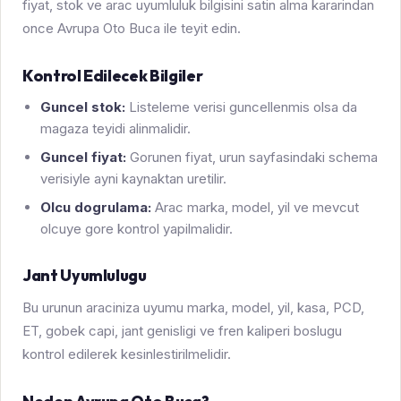
fiyat, stok ve arac uyumluluk bilgisini satin alma kararindan
once Avrupa Oto Buca ile teyit edin.
Kontrol Edilecek Bilgiler
Guncel stok:
Listeleme verisi guncellenmis olsa da
magaza teyidi alinmalidir.
Guncel fiyat:
Gorunen fiyat, urun sayfasindaki schema
verisiyle ayni kaynaktan uretilir.
Olcu dogrulama:
Arac marka, model, yil ve mevcut
olcuye gore kontrol yapilmalidir.
Jant Uyumlulugu
Bu urunun araciniza uyumu marka, model, yil, kasa, PCD,
ET, gobek capi, jant genisligi ve fren kaliperi boslugu
kontrol edilerek kesinlestirilmelidir.