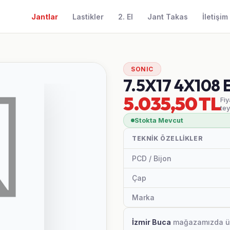
Jantlar
Lastikler
2. El
Jant Takas
İletişim
SONIC
7.5X17 4X108 
5.035,50 TL
Fiy
tey
Stokta Mevcut
TEKNIK ÖZELLIKLER
PCD / Bijon
Çap
Marka
İzmir Buca
mağazamızda ürün