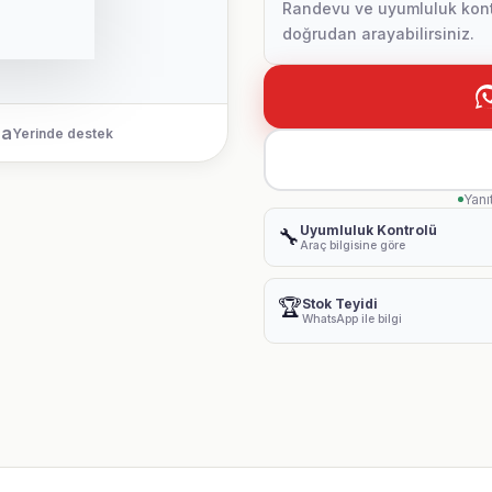
Randevu ve uyumluluk kontr
doğrudan arayabilirsiniz.
ca
Yerinde destek
Yanı
Uyumluluk Kontrolü
🔧
Araç bilgisine göre
🏆
Stok Teyidi
WhatsApp ile bilgi