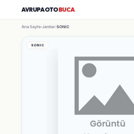
AVRUPA OTO
BUCA
Ana Sayfa
Jantlar
SONIC
›
›
SONIC