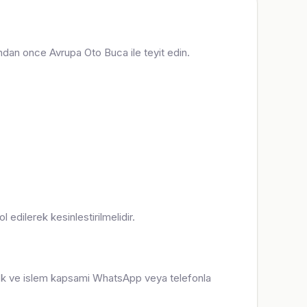
rindan once Avrupa Oto Buca ile teyit edin.
 edilerek kesinlestirilmelidir.
 stok ve islem kapsami WhatsApp veya telefonla