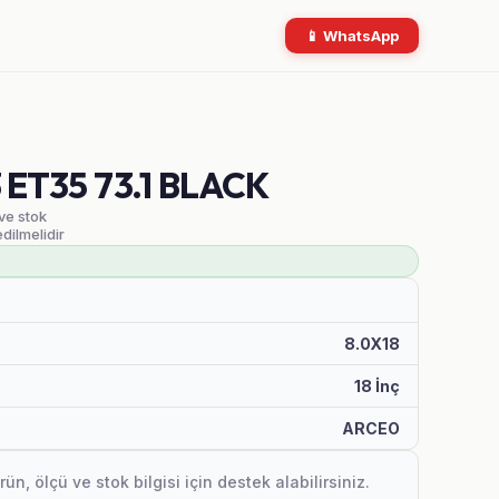
📱 WhatsApp
3 ET35 73.1 BLACK
 ve stok
edilmelidir
8.0X18
18 İnç
ARCEO
, ölçü ve stok bilgisi için destek alabilirsiniz.