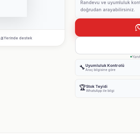
Randevu ve uyumluluk kontr
doğrudan arayabilirsiniz.
ca
Yerinde destek
Yanı
Uyumluluk Kontrolü
🔧
Araç bilgisine göre
🏆
Stok Teyidi
WhatsApp ile bilgi