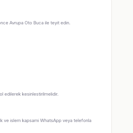
 once Avrupa Oto Buca ile teyit edin.
 edilerek kesinlestirilmelidir.
 stok ve islem kapsami WhatsApp veya telefonla