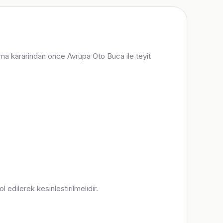
 alma kararindan once Avrupa Oto Buca ile teyit
 edilerek kesinlestirilmelidir.