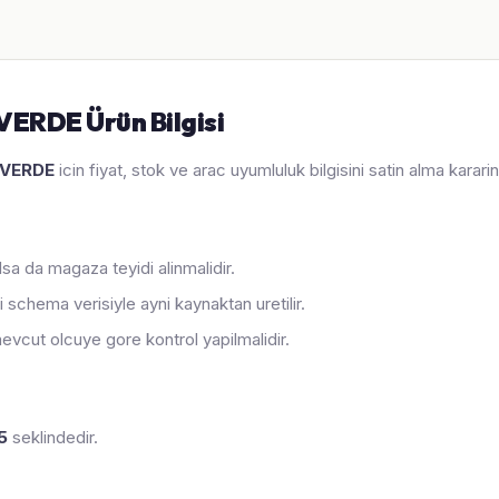
ERDE Ürün Bilgisi
 VERDE
icin fiyat, stok ve arac uyumluluk bilgisini satin alma karar
sa da magaza teyidi alinmalidir.
 schema verisiyle ayni kaynaktan uretilir.
evcut olcuye gore kontrol yapilmalidir.
5
seklindedir.