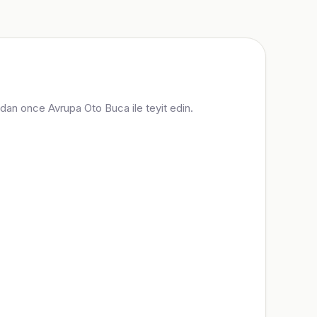
indan once Avrupa Oto Buca ile teyit edin.