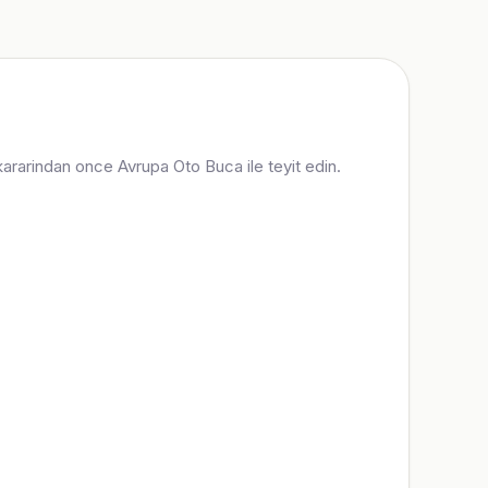
 kararindan once Avrupa Oto Buca ile teyit edin.