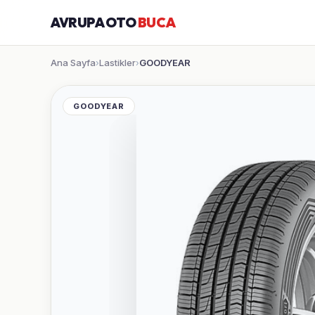
AVRUPA OTO
BUCA
Ana Sayfa
Lastikler
GOODYEAR
›
›
GOODYEAR