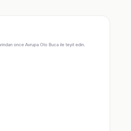
rarindan once Avrupa Oto Buca ile teyit edin.