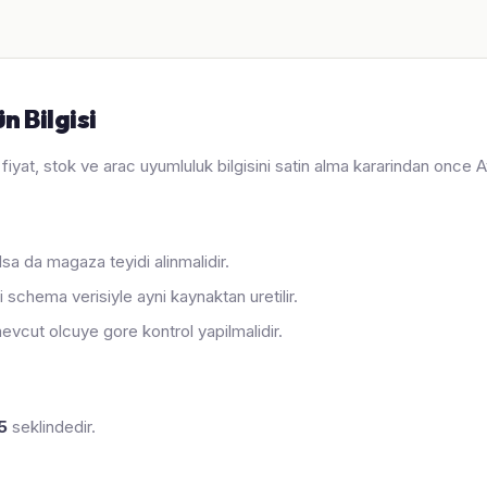
 Bilgisi
 fiyat, stok ve arac uyumluluk bilgisini satin alma kararindan once A
sa da magaza teyidi alinmalidir.
 schema verisiyle ayni kaynaktan uretilir.
evcut olcuye gore kontrol yapilmalidir.
5
seklindedir.