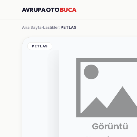
AVRUPA OTO
BUCA
Ana Sayfa
Lastikler
PETLAS
›
›
PETLAS