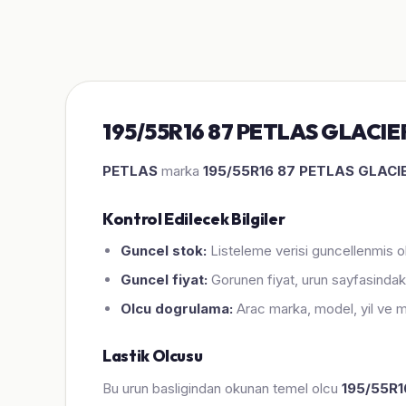
195/55R16 87 PETLAS GLACIER
PETLAS
marka
195/55R16 87 PETLAS GLACI
Kontrol Edilecek Bilgiler
Guncel stok:
Listeleme verisi guncellenmis ol
Guncel fiyat:
Gorunen fiyat, urun sayfasindaki
Olcu dogrulama:
Arac marka, model, yil ve m
Lastik Olcusu
Bu urun basligindan okunan temel olcu
195/55R1