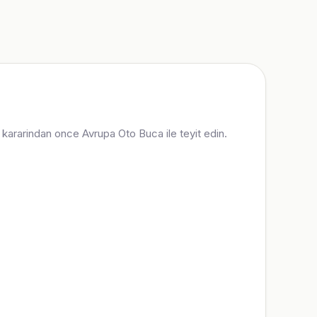
ma kararindan once Avrupa Oto Buca ile teyit edin.